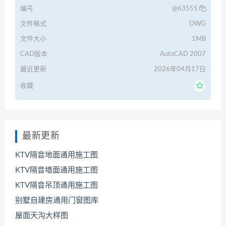
编号
@63555
文件格式
DWG
文件大小
1MB
CAD版本
AutoCAD 2007
最近更新
2026年04月17日
收藏
最新更新
KTV隔音地面通用施工图
KTV隔音墙面通用施工图
KTV隔音吊顶通用施工图
别墅自建房通用门窗图库
屋面天沟大样图