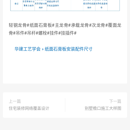
轻钢龙骨#纸面石膏板#主龙骨#承载龙骨#次龙骨#覆面龙
骨#吊件#吊杆#螺栓#挂件#挂插件#
华建工艺学会
»
纸面石膏板安装配件尺寸
上一篇
下一篇
住宅装修网络覆盖设计
别墅檐口施工大样图