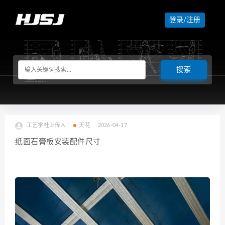
登录/注册
工艺学社上传人
天花
2026-04-17
纸面石膏板安装配件尺寸