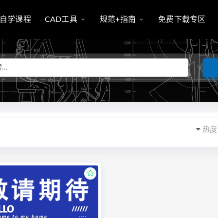
自学课程
CAD工具
规范+指南
免费下载专区
热度