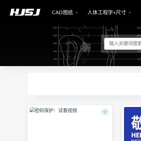
CAD图纸
人体工程学+尺寸