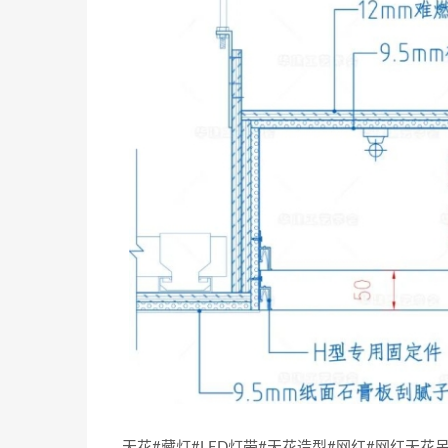
天花#藏灯#LED灯带#天花造型#网红#网红天花