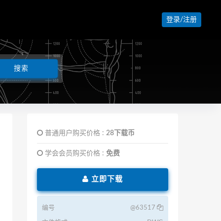
登录/注册
普通用户购买价格 :
28下载币
学会会员购买价格 :
免费
立即下载
编号
@63517