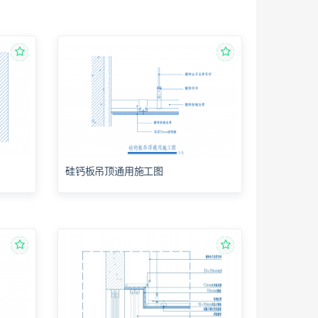
硅钙板吊顶通用施工图