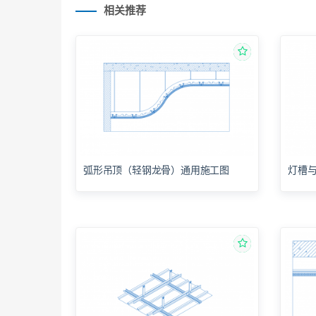
相关推荐
弧形吊顶（轻钢龙骨）通用施工图
灯槽