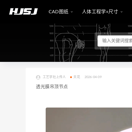
CAD图纸
人体工程学+尺寸
工艺学社上传人
天花
2026-04-09
透光膜吊顶节点