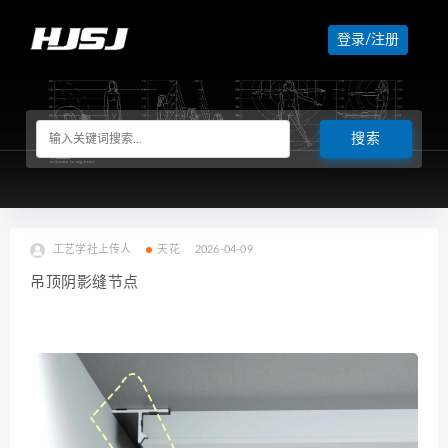
登录/注册
工艺学社上传人
天花
2026-04-09
吊顶阴影缝节点