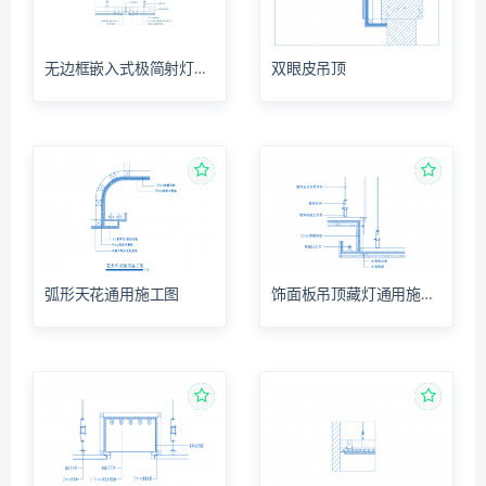
无边框嵌入式极简射灯施工图
双眼皮吊顶
弧形天花通用施工图
饰面板吊顶藏灯通用施工图