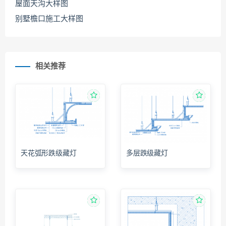
屋面天沟大样图
别墅檐口施工大样图
相关推荐
天花弧形跌级藏灯
多层跌级藏灯