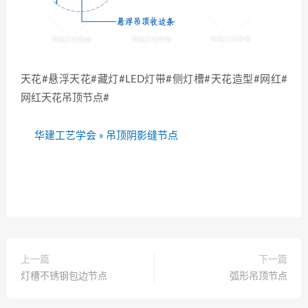
天花#悬浮天花#藏灯#LED灯带#侧灯槽#天花造型#网红#
网红天花吊顶节点#
华建工艺学会
»
吊顶阴影缝节点
上一篇
下一篇
灯槽不锈钢包边节点
弧形吊顶节点