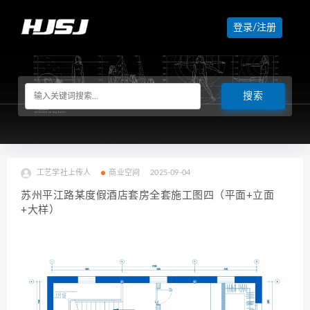
登录/注册
工艺学社上传人
商业空间
2025-09-04
苏州平江路某度假酒店套房全套施工图四（平面+立面
+大样）