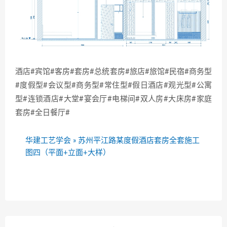
酒店#宾馆#客房#套房#总统套房#旅店#旅馆#民宿#商务型
#度假型#会议型#商务型#常住型#假日酒店#观光型#公寓
型#连锁酒店#大堂#宴会厅#电梯间#双人房#大床房#家庭
套房#全日餐厅#
华建工艺学会
»
苏州平江路某度假酒店套房全套施工
图四（平面+立面+大样）