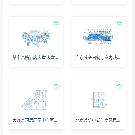
某市高档酒店大堂.大堂吧全套施工图（平面+立面+大样）
广东某全日餐厅室内装修设计施工图（平面+立面+大样）
大连某顶层展示中心室内装修施工图（平面+立面+大样）
北京某新中式江南风民宿室内施工图（平面+立面+大样）