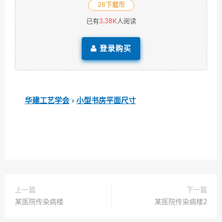
28下载币
已有
3.38K
人阅读
登录购买
华建工艺学会
»
小型书房平面尺寸
上一篇
下一篇
某医院传染病楼
某医院传染病楼2