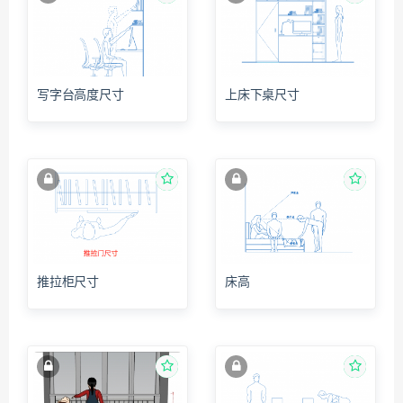
写字台高度尺寸
上床下桌尺寸
推拉柜尺寸
床高