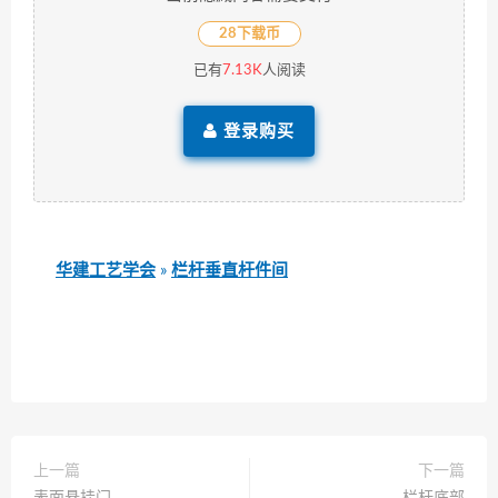
28下载币
已有
7.13K
人阅读
登录购买
华建工艺学会
»
栏杆垂直杆件间
上一篇
下一篇