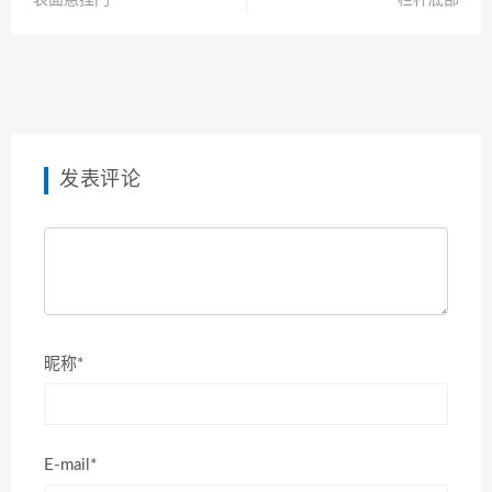
表面悬挂门
栏杆底部
发表评论
昵称*
E-mail*