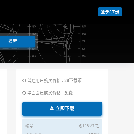
登录/注册
普通用户购买价格 :
28下载币
学会会员购买价格 :
免费
立即下载
编号
@11993