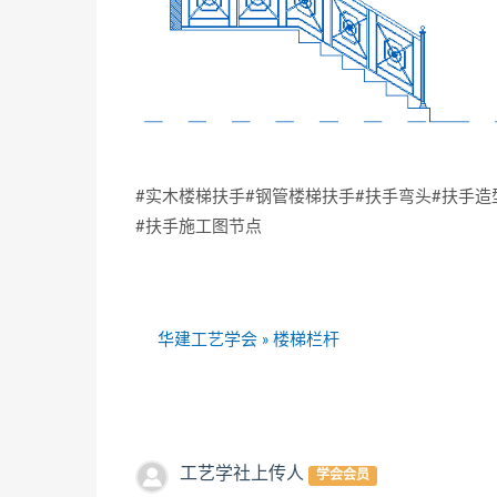
#实木楼梯扶手#钢管楼梯扶手#扶手弯头#扶手造
#扶手施工图节点
华建工艺学会
»
楼梯栏杆
工艺学社上传人
学会会员