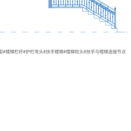
型#楼梯栏杆#护栏弯头#扶手楼梯#楼梯柱头#扶手与楼梯连接节点