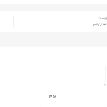
下一
运输火车
网站