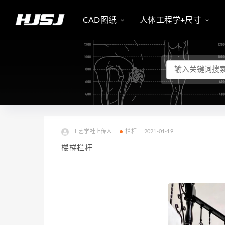
CAD图纸
人体工程学+尺寸
工艺学社上传人
栏杆
2021-01-19
楼梯栏杆