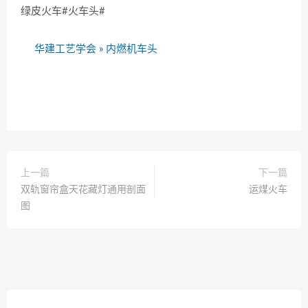
绿皮火车#火车头#
华建工艺学会
»
内燃机车头
上一篇
下一篇
双轨窗帘盒天花藏灯通用剖面
运煤火车
图