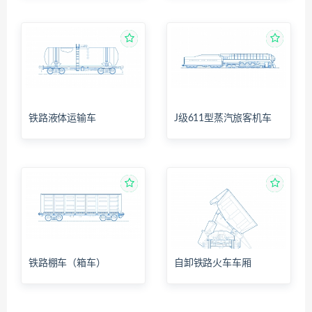
铁路液体运输车
J级611型蒸汽旅客机车
铁路棚车（箱车）
自卸铁路火车车厢