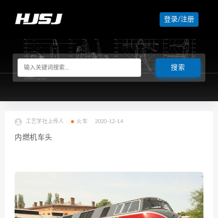
登录/注册
工艺学社上传人
火车
2020-12-14
内燃机车头