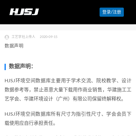
登录/注册
工艺学社上传人
2020-09-15
数据声明
数据声明：
HJSJ环境空间数据库主要用于学术交流、院校教学、设计
数据参考等，禁止恶意大量下载用作商业销售，华建施工工
艺学会、华建环境设计（广州）有限公司保留终解释权。
HJSJ环境空间数据库所有尺寸为指引性尺寸、学会会员下
载使用应自行承担责任。